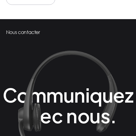
View all articles
Nous contacter
Communiquez
avec nous.