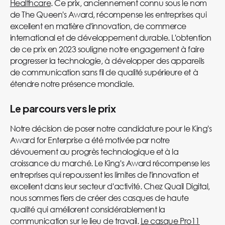
Healthcare
. Ce prix, anciennement connu sous le nom
de The Queen's Award, récompense les entreprises qui
excellent en matière d'innovation, de commerce
international et de développement durable. L'obtention
de ce prix en 2023 souligne notre engagement à faire
progresser la technologie, à développer des appareils
de communication sans fil de qualité supérieure et à
étendre notre présence mondiale.
Le parcours vers le prix
Notre décision de poser notre candidature pour le King's
Award for Enterprise a été motivée par notre
dévouement au progrès technologique et à la
croissance du marché. Le King's Award récompense les
entreprises qui repoussent les limites de l'innovation et
excellent dans leur secteur d'activité. Chez Quail Digital,
nous sommes fiers de créer des casques de haute
qualité qui améliorent considérablement la
communication sur le lieu de travail.
Le casque Pro11