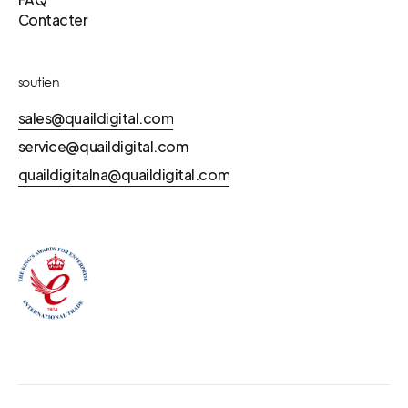
Contacter
soutien
sales@quaildigital.com
service@quaildigital.com
quaildigitalna@quaildigital.com