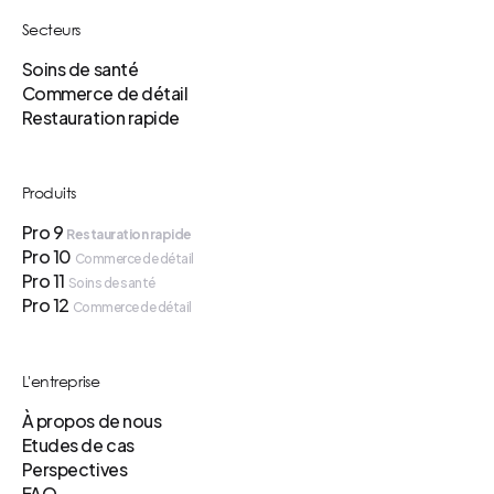
Secteurs
Soins de santé
Commerce de détail
Restauration rapide
Produits
Pro 9
Restauration rapide
Pro 10
Commerce de détail
Pro 11
Soins de santé
Pro 12
Commerce de détail
L'entreprise
À propos de nous
Etudes de cas
Perspectives
FAQ