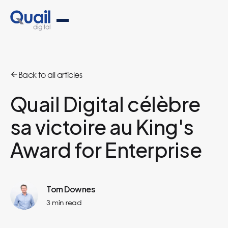
Back to all articles
Quail Digital célèbre
sa victoire au King's
Award for Enterprise
Tom Downes
3
min read