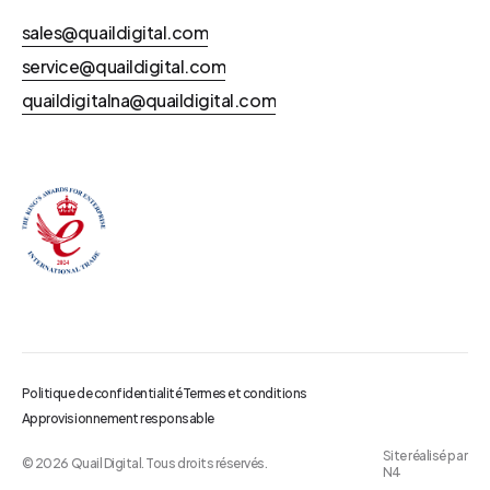
sales@quaildigital.com
service@quaildigital.com
quaildigitalna@quaildigital.com
Politique de confidentialité
Termes et conditions
Approvisionnement responsable
Site réalisé par
©
2026
Quail Digital. Tous droits réservés.
N4