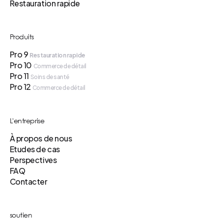
Restauration rapide
Produits
Pro 9
Restauration rapide
Pro 10
Commerce de détail
Pro 11
Soins de santé
Pro 12
Commerce de détail
L'entreprise
À propos de nous
Etudes de cas
Perspectives
FAQ
Contacter
soutien