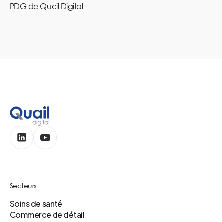
PDG de Quail Digital
Secteurs
Soins de santé
Commerce de détail