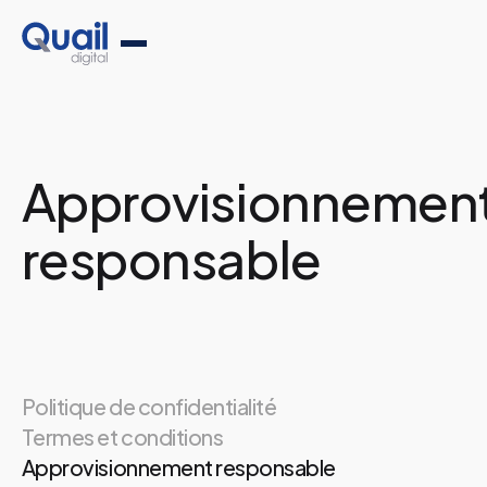
Approvisionnemen
responsable
Politique de confidentialité
Termes et conditions
Approvisionnement responsable