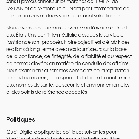
sans fil professionnels sur les marchés de l'EMEA, de
l'ASEAN et de l'Amérique du Nord par l'intermédiaire de
partenaires revendeurs soigneusement sélectionnés.
Nous avons des bureaux de vente au Royaume-Uni et
aux États-Unis par l'intermédiaire desquels le service et
l'assistance sont proposés. Notre objectif est d'établir des
relations à long terme avec nos fournisseurs sur la base
de la confiance, de l'intégrité, de la fiabilité et du respect
de normes élevées en matière de conduite des affaires.
Nous examinons et sommes conscients de la réputation
de nos fournisseurs, du respect de la loi, de la conformité
aux normes de santé, de sécurité et environnementales
et des points de référence acceptés
Politiques
Quail Digital applique les politiques suivantes pour
identifier et prévenir l'esclavage et la traite des êtres