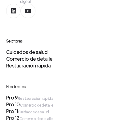
Sectores
Cuidados de salud
Comercio de detalle
Restauración rápida
Productos
Pro 9
Restauración rápida
Pro 10
Comercio de detalle
Pro 11
Cuidados de salud
Pro 12
Comercio de detalle