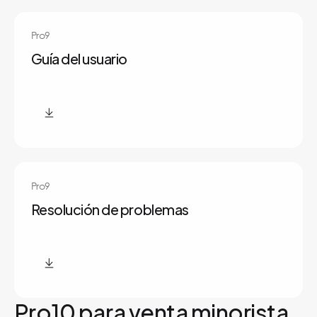
Pro9
Guía del usuario
Pro9
Resolución de problemas
Pro10 para venta minorista