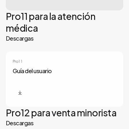
Pro11 para la atención
médica
Descargas
Pro11
Guía del usuario
Pro12 para venta minorista
Descargas