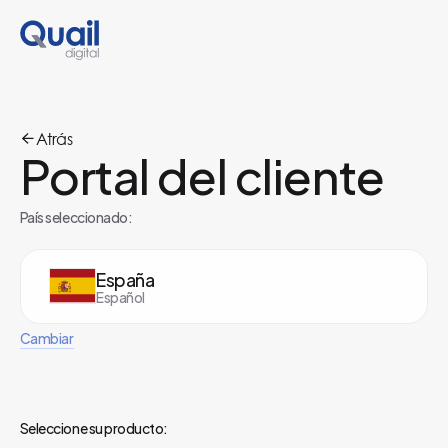
Atrás
Portal del cliente
País seleccionado:
España
Español
Cambiar
Seleccione su producto: