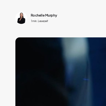
Rochelle Murphy
1
min. Lesezeit