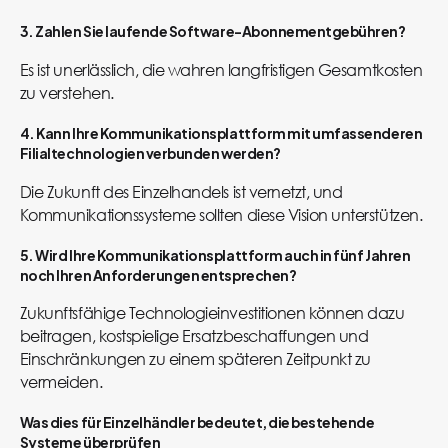
3. Zahlen Sie laufende Software-Abonnementgebühren?
Es ist unerlässlich, die wahren langfristigen Gesamtkosten
zu verstehen.
4. Kann Ihre Kommunikationsplattform mit umfassenderen
Filialtechnologien verbunden werden?
Die Zukunft des Einzelhandels ist vernetzt, und
Kommunikationssysteme sollten diese Vision unterstützen.
5. Wird Ihre Kommunikationsplattform auch in fünf Jahren
noch Ihren Anforderungen entsprechen?
Zukunftsfähige Technologieinvestitionen können dazu
beitragen, kostspielige Ersatzbeschaffungen und
Einschränkungen zu einem späteren Zeitpunkt zu
vermeiden.
Was dies für Einzelhändler bedeutet, die bestehende
Systeme überprüfen