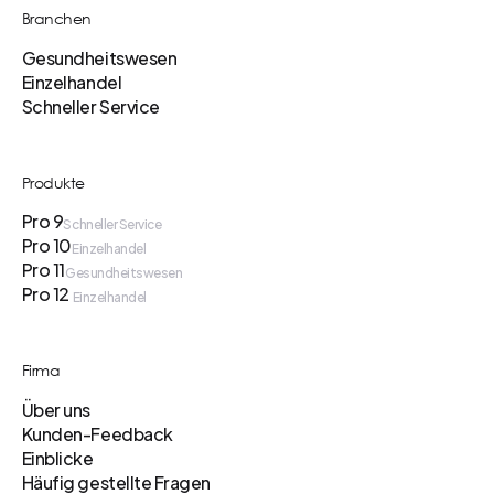
Branchen
Gesundheitswesen
Einzelhandel
Schneller Service
Produkte
Pro 9
Schneller Service
Pro 10
Einzelhandel
Pro 11
Gesundheitswesen
Pro 12
Einzelhandel
Firma
Über uns
Kunden-Feedback
Einblicke
Häufig gestellte Fragen