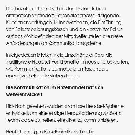
Der Einzelhandel hat sich in den letzten Jahren
dramatisch verändert. Personalengpässe, steigende
Kundenerwartungen, KI-Innovationen, die Einführung
von Selbstbedienungskassen und ein verstärkter Fokus
auf das Wohlbefinden der Mitarbeiter stellen alle neue
Anforderungen an Kommunikationssysteme.
Infolgedessen blicken viele Einzelhändler über die
traditionelle Headset-Funktionalität hinaus und bewerten,
wie Kommunikationstechnologie umfassendere
operative Ziele unterstützen kann.
Die Kommunikation im Einzelhandel hat sich
weiterentwickelt
Historisch gesehen wurden drahtlose Headset-Systeme
entwickelt, um eine einzige Herausforderung zu lösen:
Teams dabei zu helfen, effektiver zu kommunizieren.
Heute benötigen Einzelhändler viel mehr.