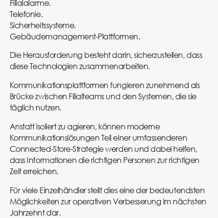
Filialalarme.
Telefonie.
Sicherheitssysteme.
Gebäudemanagement-Plattformen.
Die Herausforderung besteht darin, sicherzustellen, dass
diese Technologien zusammenarbeiten.
Kommunikationsplattformen fungieren zunehmend als
Brücke zwischen Filialteams und den Systemen, die sie
täglich nutzen.
Anstatt isoliert zu agieren, können moderne
Kommunikationslösungen Teil einer umfassenderen
Connected-Store-Strategie werden und dabei helfen,
dass Informationen die richtigen Personen zur richtigen
Zeit erreichen.
Für viele Einzelhändler stellt dies eine der bedeutendsten
Möglichkeiten zur operativen Verbesserung im nächsten
Jahrzehnt dar.