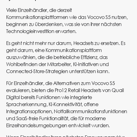
Viele Einzelhändler, die derzeit
Kommunikationsplattformen wie das Vocovo S5 nutzen,
beginnen zu überdenken, was sie von ihrer nächsten
Technologieinvestition erwarten.
Es geht nicht mehr nur darum, Headsets zu ersetzen. Es
geht darum, eine Kommunikationsplattform
auszuwählen, die die betriebliche Effizienz, das
Wohlbefinden der Mitarbeiter, KI-Initiativen und
Connected-Store-Strategien unterstützen kann.
Für Einzelhändler, die Alternativen zum Vocovo S5
evaluieren, bieten die Pro12 Retail Headsets von Quail
Digital bereits Funktionen wie integrierte
Spracherkennung, KI-Konnektivität, offene
Integrationsoptionen, Notfallkommunikationsfunktionen
und SaaS-freie Funktionalität, die für moderne
Einzelhandelsumgebungen entwickelt wurden.