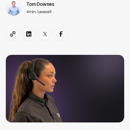
Tom Downes
4
min. Lesezeit