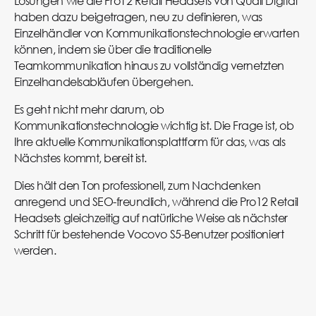
Lösungen wie die Pro12 Retail Headsets von Quail Digital
haben dazu beigetragen, neu zu definieren, was
Einzelhändler von Kommunikationstechnologie erwarten
können, indem sie über die traditionelle
Teamkommunikation hinaus zu vollständig vernetzten
Einzelhandelsabläufen übergehen.
Es geht nicht mehr darum, ob
Kommunikationstechnologie wichtig ist. Die Frage ist, ob
Ihre aktuelle Kommunikationsplattform für das, was als
Nächstes kommt, bereit ist.
Dies hält den Ton professionell, zum Nachdenken
anregend und SEO-freundlich, während die Pro12 Retail
Headsets gleichzeitig auf natürliche Weise als nächster
Schritt für bestehende Vocovo S5-Benutzer positioniert
werden.