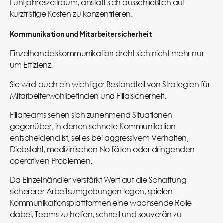
Fünfjahreszeitraum, anstatt sich ausschließlich auf
kurzfristige Kosten zu konzentrieren.
Kommunikation und Mitarbeitersicherheit
Einzelhandelskommunikation dreht sich nicht mehr nur
um Effizienz.
Sie wird auch ein wichtiger Bestandteil von Strategien für
Mitarbeiterwohlbefinden und Filialsicherheit.
Filialteams sehen sich zunehmend Situationen
gegenüber, in denen schnelle Kommunikation
entscheidend ist, sei es bei aggressivem Verhalten,
Diebstahl, medizinischen Notfällen oder dringenden
operativen Problemen.
Da Einzelhändler verstärkt Wert auf die Schaffung
sichererer Arbeitsumgebungen legen, spielen
Kommunikationsplattformen eine wachsende Rolle
dabei, Teams zu helfen, schnell und souverän zu