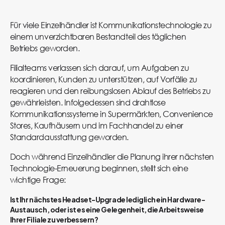
Für viele Einzelhändler ist Kommunikationstechnologie zu
einem unverzichtbaren Bestandteil des täglichen
Betriebs geworden.
Filialteams verlassen sich darauf, um Aufgaben zu
koordinieren, Kunden zu unterstützen, auf Vorfälle zu
reagieren und den reibungslosen Ablauf des Betriebs zu
gewährleisten. Infolgedessen sind drahtlose
Kommunikationssysteme in Supermärkten, Convenience
Stores, Kaufhäusern und im Fachhandel zu einer
Standardausstattung geworden.
Doch während Einzelhändler die Planung ihrer nächsten
Technologie-Erneuerung beginnen, stellt sich eine
wichtige Frage:
Ist Ihr nächstes Headset-Upgrade lediglich ein Hardware-
Austausch, oder ist es eine Gelegenheit, die Arbeitsweise
Ihrer Filiale zu verbessern?