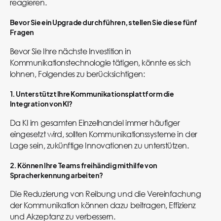
reagieren.
Bevor Sie ein Upgrade durchführen, stellen Sie diese fünf
Fragen
Bevor Sie Ihre nächste Investition in
Kommunikationstechnologie tätigen, könnte es sich
lohnen, Folgendes zu berücksichtigen:
1. Unterstützt Ihre Kommunikationsplattform die
Integration von KI?
Da KI im gesamten Einzelhandel immer häufiger
eingesetzt wird, sollten Kommunikationssysteme in der
Lage sein, zukünftige Innovationen zu unterstützen.
2. Können Ihre Teams freihändig mithilfe von
Spracherkennung arbeiten?
Die Reduzierung von Reibung und die Vereinfachung
der Kommunikation können dazu beitragen, Effizienz
und Akzeptanz zu verbessern.