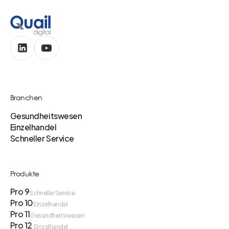
Branchen
Gesundheitswesen
Einzelhandel
Schneller Service
Produkte
Pro 9
Schneller Service
Pro 10
Einzelhandel
Pro 11
Gesundheitswesen
Pro 12
Einzelhandel